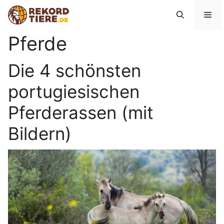
Zum
Me
Inhalt
springen
Pferde
Die 4 schönsten
portugiesischen
Pferderassen (mit
Bildern)