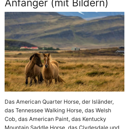
Anfänger (mit Bildern)
Das American Quarter Horse, der Isländer,
das Tennessee Walking Horse, das Welsh
Cob, das American Paint, das Kentucky
Mountain Saddle Horse, das Clydesdale und