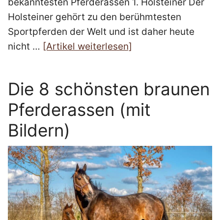
bekanntesten Pferderassen 1. Holsteiner Der
Holsteiner gehört zu den berühmtesten
Sportpferden der Welt und ist daher heute
nicht …
[Artikel weiterlesen]
Die 8 schönsten braunen
Pferderassen (mit
Bildern)